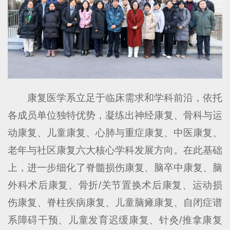
康复医学系立足于临床需求和学科前沿，依托
各成员单位独特优势，凝练出神经康复、骨科与运
动康复、儿童康复、心肺与重症康复、中医康复、
老年与社区康复六大核心学科发展方向。在此基础
上，进一步细化了脊髓损伤康复、脑卒中康复、脑
外科术后康复、骨折/关节置换术后康复、运动损
伤康复、脊柱疾病康复、儿童脑瘫康复、自闭症谱
系障碍干预、儿童发育迟缓康复、针灸/推拿康复