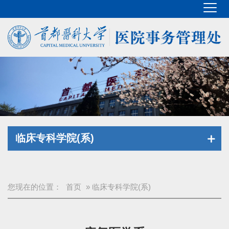
临床专科学院(系)
您现在的位置：
首页
» 临床专科学院(系)